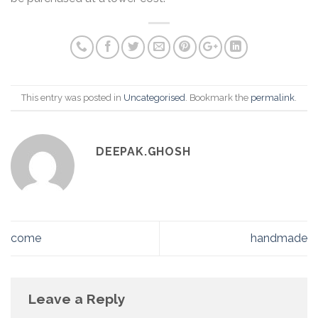
This entry was posted in
Uncategorised
. Bookmark the
permalink
.
DEEPAK.GHOSH
come
handmade
Leave a Reply