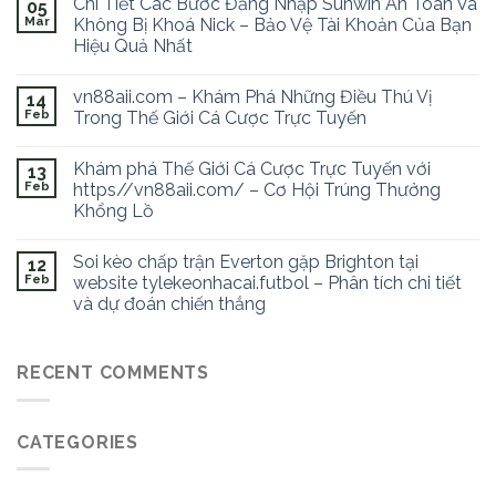
Chi Tiết Các Bước Đăng Nhập Sunwin An Toàn Và
05
Mar
Không Bị Khoá Nick – Bảo Vệ Tài Khoản Của Bạn
Hiệu Quả Nhất
vn88aii.com – Khám Phá Những Điều Thú Vị
14
Feb
Trong Thế Giới Cá Cược Trực Tuyến
Khám phá Thế Giới Cá Cược Trực Tuyến với
13
Feb
https//vn88aii.com/ – Cơ Hội Trúng Thưởng
Khổng Lồ
Soi kèo chấp trận Everton gặp Brighton tại
12
Feb
website tylekeonhacai.futbol – Phân tích chi tiết
và dự đoán chiến thắng
RECENT COMMENTS
CATEGORIES