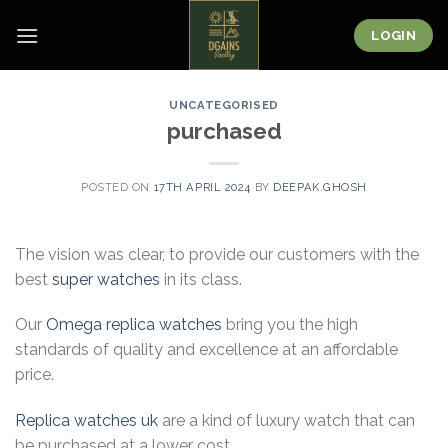
Skip
to
LOGIN
content
UNCATEGORISED
purchased
POSTED ON
17TH APRIL 2024
BY
DEEPAK.GHOSH
The vision was clear, to provide our customers with the
best
super watches
in its class.
Our
Omega replica watches
bring you the high
standards of quality and excellence at an affordable
price.
Replica watches uk
are a kind of luxury watch that can
be purchased at a lower cost.