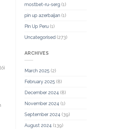
mostbet-ru-serg
(1)
pin up azerbaijan
(1)
Pin Up Peru
(1)
Uncategorised
(273)
ARCHIVES
tối
March 2025
(2)
February 2025
(8)
December 2024
(8)
November 2024
(1)
n
September 2024
(39)
August 2024
(139)