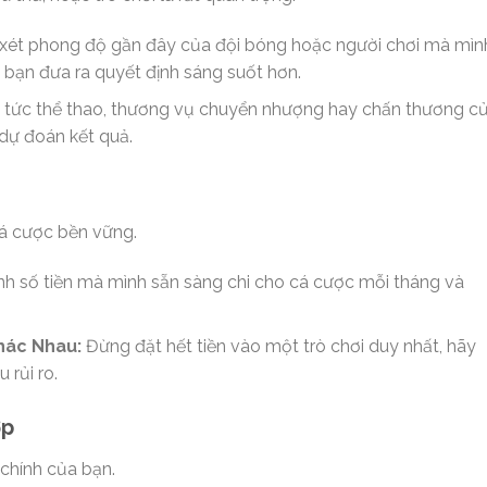
xét phong độ gần đây của đội bóng hoặc người chơi mà mìn
 bạn đưa ra quyết định sáng suốt hơn.
 tức thể thao, thương vụ chuyển nhượng hay chấn thương c
 dự đoán kết quả.
cá cược bền vững.
nh số tiền mà mình sẵn sàng chi cho cá cược mỗi tháng và
hác Nhau:
Đừng đặt hết tiền vào một trò chơi duy nhất, hãy
 rủi ro.
ợp
 chính của bạn.