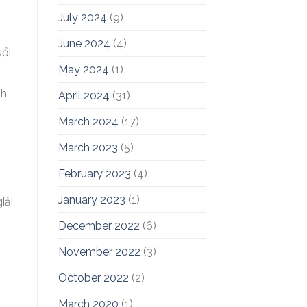
July 2024
(9)
June 2024
(4)
uổi
May 2024
(1)
nh
April 2024
(31)
March 2024
(17)
March 2023
(5)
February 2023
(4)
January 2023
(1)
iải
December 2022
(6)
November 2022
(3)
October 2022
(2)
March 2020
(1)