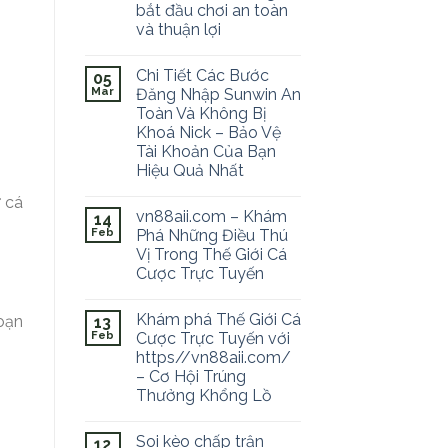
bắt đầu chơi an toàn
và thuận lợi
Chi Tiết Các Bước
05
Mar
Đăng Nhập Sunwin An
Toàn Và Không Bị
Khoá Nick – Bảo Vệ
Tài Khoản Của Bạn
Hiệu Quả Nhất
ừ cá
vn88aii.com – Khám
14
Feb
Phá Những Điều Thú
Vị Trong Thế Giới Cá
Cược Trực Tuyến
Khám phá Thế Giới Cá
đoạn
13
Feb
Cược Trực Tuyến với
https//vn88aii.com/
– Cơ Hội Trúng
Thưởng Khổng Lồ
Soi kèo chấp trận
12