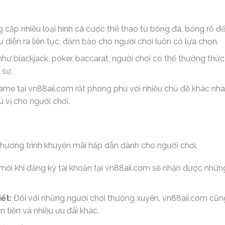
 cấp nhiều loại hình cá cược thể thao từ bóng đá, bóng rổ đ
 diễn ra liên tục, đảm bảo cho người chơi luôn có lựa chọn.
như blackjack, poker, baccarat, người chơi có thể thưởng thức
 sự.
ame tại vn88aii.com rất phong phú với nhiều chủ đề khác nha
ú vị cho người chơi.
hương trình khuyến mãi hấp dẫn dành cho người chơi.
mới khi đăng ký tài khoản tại vn88aii.com sẽ nhận được nhữn
ết:
Đối với những người chơi thường xuyên, vn88aii.com cũn
 tiền và nhiều ưu đãi khác.