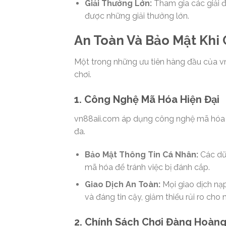
Giải Thưởng Lớn:
Tham gia các giải đ
được những giải thưởng lớn.
An Toàn Và Bảo Mật Khi 
Một trong những ưu tiên hàng đầu của v
chơi.
1. Công Nghệ Mã Hóa Hiện Đại
vn88aii.com áp dụng công nghệ mã hóa dữ
đa.
Bảo Mật Thông Tin Cá Nhân:
Các dữ 
mã hóa để tránh việc bị đánh cắp.
Giao Dịch An Toàn:
Mọi giao dịch nạp
và đáng tin cậy, giảm thiểu rủi ro cho 
2. Chính Sách Chơi Đàng Hoàn