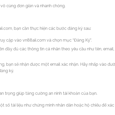
à vô cùng đơn giản và nhanh chóng.
aii.com, bạn cần thực hiện các bước đăng ký sau:
truy cập vào vn88aii.com và chọn mục “Đăng Ký”.
n đầy đủ các thông tin cá nhân theo yêu cầu như tên, email,
ong, bạn sẽ nhận được một email xác nhận. Hãy nhấp vào đư
đăng ký.
n trọng giúp tăng cường an ninh tài khoản của bạn.
t số tài liệu như chứng minh nhân dân hoặc hộ chiếu để xác