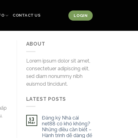
FO
CONTACT US
LOGIN
ABOUT
Lorem ipsum dolor sit amet,
consectetuer adipiscing elit,
sed diam nonummy nibh
euismod tincidunt.
LATEST POSTS
ó
hấp
u.
Đăng ký Nhà cái
13
Mar
net88 có khó không?
Những điều cần biết –
Hành trình dễ dàng để