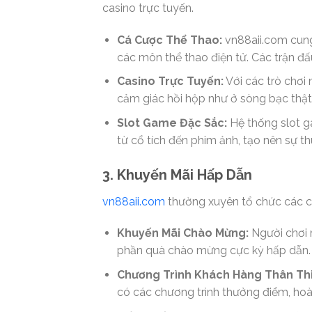
casino trực tuyến.
Cá Cược Thể Thao:
vn88aii.com cung
các môn thể thao điện tử. Các trận đấu
Casino Trực Tuyến:
Với các trò chơi 
cảm giác hồi hộp như ở sòng bạc thật
Slot Game Đặc Sắc:
Hệ thống slot g
từ cổ tích đến phim ảnh, tạo nên sự th
3. Khuyến Mãi Hấp Dẫn
vn88aii.com
thường xuyên tổ chức các c
Khuyến Mãi Chào Mừng:
Người chơi 
phần quà chào mừng cực kỳ hấp dẫn.
Chương Trình Khách Hàng Thân Thi
có các chương trình thưởng điểm, hoàn