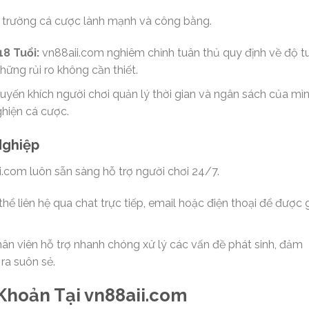
trường cá cược lành mạnh và công bằng.
8 Tuổi:
vn88aii.com nghiêm chỉnh tuân thủ quy định về độ t
hững rủi ro không cần thiết.
yến khích người chơi quản lý thời gian và ngân sách của mì
ghiện cá cược.
Nghiệp
.com luôn sẵn sàng hỗ trợ người chơi 24/7.
hể liên hệ qua chat trực tiếp, email hoặc điện thoại để được g
ân viên hỗ trợ nhanh chóng xử lý các vấn đề phát sinh, đảm
ra suôn sẻ.
Khoản Tại vn88aii.com