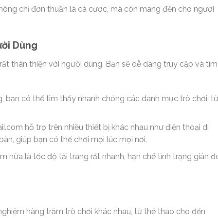
không chỉ đơn thuần là cá cược, mà còn mang đến cho người
ười Dùng
rất thân thiện với người dùng. Bạn sẽ dễ dàng truy cập và tìm
g, bạn có thể tìm thấy nhanh chóng các danh mục trò chơi, t
i.com hỗ trợ trên nhiều thiết bị khác nhau như điện thoại di
àn, giúp bạn có thể chơi mọi lúc mọi nơi.
 nữa là tốc độ tải trang rất nhanh, hạn chế tình trạng gián 
 nghiệm hàng trăm trò chơi khác nhau, từ thể thao cho đến