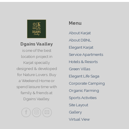
Menu
About Karjat
About DBNL
Dgains Vaalley
Elegant Karjat
is one of the best
Service Apartments
location project in
Hotels & Resorts
Karjat specially
designed & developed
Green Villas
for Nature Lovers. Buy
Elegant Life Saga
a Weekend Home or
Corporate Camping
spend leisure time with
Organic Farming
family & friends at
Sports Activities
Dgains Vaalley.
Site Layout
Gallery
Virtual View