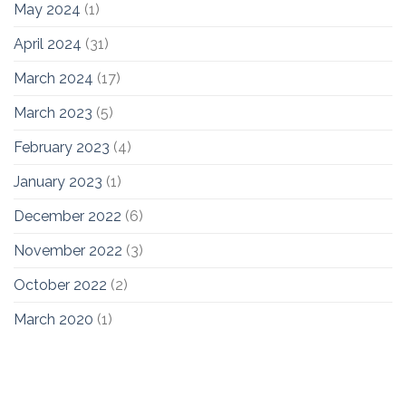
May 2024
(1)
April 2024
(31)
March 2024
(17)
March 2023
(5)
February 2023
(4)
January 2023
(1)
December 2022
(6)
November 2022
(3)
October 2022
(2)
March 2020
(1)