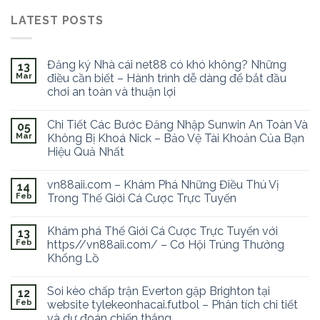
LATEST POSTS
Đăng ký Nhà cái net88 có khó không? Những
13
Mar
điều cần biết – Hành trình dễ dàng để bắt đầu
chơi an toàn và thuận lợi
Chi Tiết Các Bước Đăng Nhập Sunwin An Toàn Và
05
Mar
Không Bị Khoá Nick – Bảo Vệ Tài Khoản Của Bạn
Hiệu Quả Nhất
vn88aii.com – Khám Phá Những Điều Thú Vị
14
Feb
Trong Thế Giới Cá Cược Trực Tuyến
Khám phá Thế Giới Cá Cược Trực Tuyến với
13
Feb
https//vn88aii.com/ – Cơ Hội Trúng Thưởng
Khổng Lồ
Soi kèo chấp trận Everton gặp Brighton tại
12
Feb
website tylekeonhacai.futbol – Phân tích chi tiết
và dự đoán chiến thắng