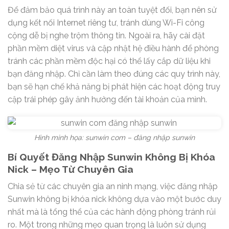
Để đảm bảo quá trình này an toàn tuyệt đối, bạn nên sử
dụng kết nối Internet riêng tư, tránh dùng Wi-Fi công
cộng dễ bị nghe trộm thông tin. Ngoài ra, hãy cài đặt
phần mềm diệt virus và cập nhật hệ điều hành để phòng
tránh các phần mềm độc hại có thể lấy cắp dữ liệu khi
bạn đăng nhập. Chỉ cần làm theo đúng các quy trình này,
bạn sẽ hạn chế khả năng bị phát hiện các hoạt động truy
cập trái phép gây ảnh hưởng đến tài khoản của mình.
Hình minh họa: sunwin com – đăng nhập sunwin
Bí Quyết Đăng Nhập Sunwin Không Bị Khóa
Nick – Mẹo Từ Chuyên Gia
Chia sẻ từ các chuyên gia an ninh mạng, việc đăng nhập
Sunwin không bị khóa nick không dựa vào một bước duy
nhất mà là tổng thể của các hành động phòng tránh rủi
ro. Một trong những mẹo quan trọng là luôn sử dụng