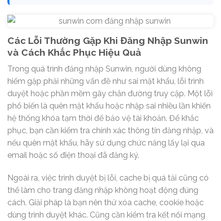
Các Lỗi Thường Gặp Khi Đăng Nhập Sunwin
và Cách Khắc Phục Hiệu Quả
Trong quá trình đăng nhập Sunwin, người dùng không
hiếm gặp phải những vấn đề như sai mật khẩu, lỗi trình
duyệt hoặc phần mềm gây chắn đường truy cập. Một lỗi
phổ biến là quên mật khẩu hoặc nhập sai nhiều lần khiến
hệ thống khóa tạm thời để bảo vệ tài khoản. Để khắc
phục, bạn cần kiểm tra chính xác thông tin đăng nhập, và
nếu quên mật khẩu, hãy sử dụng chức năng lấy lại qua
email hoặc số điện thoại đã đăng ký.
Ngoài ra, việc trình duyệt bị lỗi, cache bị quá tải cũng có
thể làm cho trang đăng nhập không hoạt động đúng
cách. Giải pháp là bạn nên thử xóa cache, cookie hoặc
dùng trình duyệt khác. Cũng cần kiểm tra kết nối mạng