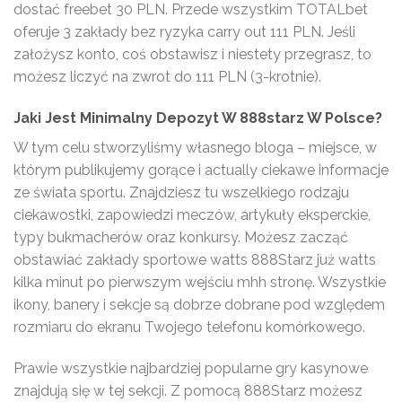
dostać freebet 30 PLN. Przede wszystkim TOTALbet
oferuje 3 zakłady bez ryzyka carry out 111 PLN. Jeśli
założysz konto, coś obstawisz i niestety przegrasz, to
możesz liczyć na zwrot do 111 PLN (3-krotnie).
Jaki Jest Minimalny Depozyt W 888starz W Polsce?
W tym celu stworzyliśmy własnego bloga – miejsce, w
którym publikujemy gorące i actually ciekawe informacje
ze świata sportu. Znajdziesz tu wszelkiego rodzaju
ciekawostki, zapowiedzi meczów, artykuły eksperckie,
typy bukmacherów oraz konkursy. Możesz zacząć
obstawiać zakłady sportowe watts 888Starz już watts
kilka minut po pierwszym wejściu mhh stronę. Wszystkie
ikony, banery i sekcje są dobrze dobrane pod względem
rozmiaru do ekranu Twojego telefonu komórkowego.
Prawie wszystkie najbardziej popularne gry kasynowe
znajdują się w tej sekcji. Z pomocą 888Starz możesz