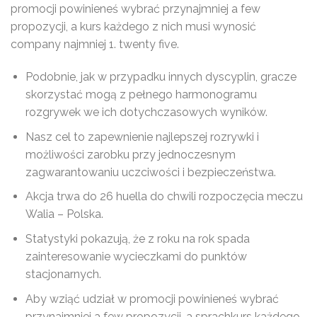
promocji powinieneś wybrać przynajmniej a few
propozycji, a kurs każdego z nich musi wynosić
company najmniej 1. twenty five.
Podobnie, jak w przypadku innych dyscyplin, gracze
skorzystać mogą z pełnego harmonogramu
rozgrywek we ich dotychczasowych wyników.
Nasz cel to zapewnienie najlepszej rozrywki i
możliwości zarobku przy jednoczesnym
zagwarantowaniu uczciwości i bezpieczeństwa.
Akcja trwa do 26 huella do chwili rozpoczęcia meczu
Walia – Polska.
Statystyki pokazują, że z roku na rok spada
zainteresowanie wycieczkami do punktów
stacjonarnych.
Aby wziąć udział w promocji powinieneś wybrać
przynajmniej a few propozycji, a sprachkurs każdego