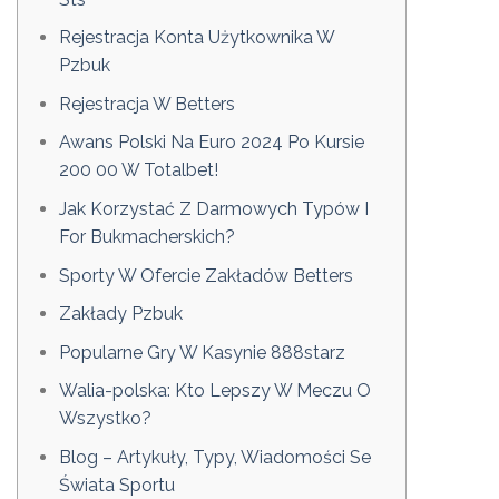
Rejestracja Konta Użytkownika W
Pzbuk
Rejestracja W Betters
Awans Polski Na Euro 2024 Po Kursie
200 00 W Totalbet!
Jak Korzystać Z Darmowych Typów I
For Bukmacherskich?
Sporty W Ofercie Zakładów Betters
Zakłady Pzbuk
Popularne Gry W Kasynie 888starz
Walia-polska: Kto Lepszy W Meczu O
Wszystko?
Blog – Artykuły, Typy, Wiadomości Se
Świata Sportu