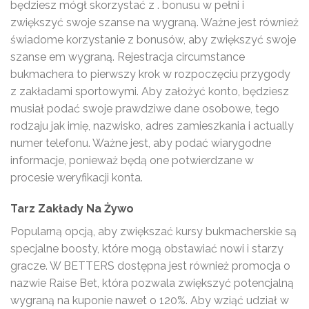
będziesz mógł skorzystać z . bonusu w pełni i
zwiększyć swoje szanse na wygraną. Ważne jest również
świadome korzystanie z bonusów, aby zwiększyć swoje
szanse em wygraną. Rejestracja circumstance
bukmachera to pierwszy krok w rozpoczęciu przygody
z zakładami sportowymi. Aby założyć konto, będziesz
musiał podać swoje prawdziwe dane osobowe, tego
rodzaju jak imię, nazwisko, adres zamieszkania i actually
numer telefonu. Ważne jest, aby podać wiarygodne
informacje, ponieważ będą one potwierdzane w
procesie weryfikacji konta.
Tarz Zakłady Na Żywo
Popularną opcją, aby zwiększać kursy bukmacherskie są
specjalne boosty, które mogą obstawiać nowi i starzy
gracze. W BETTERS dostępna jest również promocja o
nazwie Raise Bet, która pozwala zwiększyć potencjalną
wygraną na kuponie nawet o 120%. Aby wziąć udział w