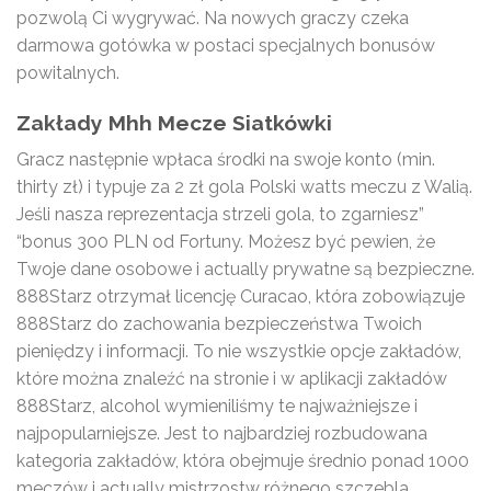
pozwolą Ci wygrywać. Na nowych graczy czeka
darmowa gotówka w postaci specjalnych bonusów
powitalnych.
Zakłady Mhh Mecze Siatkówki
Gracz następnie wpłaca środki na swoje konto (min.
thirty zł) i typuje za 2 zł gola Polski watts meczu z Walią.
Jeśli nasza reprezentacja strzeli gola, to zgarniesz”
“bonus 300 PLN od Fortuny. Możesz być pewien, że
Twoje dane osobowe i actually prywatne są bezpieczne.
888Starz otrzymał licencję Curacao, która zobowiązuje
888Starz do zachowania bezpieczeństwa Twoich
pieniędzy i informacji. To nie wszystkie opcje zakładów,
które można znaleźć na stronie i w aplikacji zakładów
888Starz, alcohol wymieniliśmy te najważniejsze i
najpopularniejsze. Jest to najbardziej rozbudowana
kategoria zakładów, która obejmuje średnio ponad 1000
meczów i actually mistrzostw różnego szczebla.