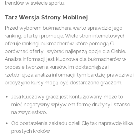
trendów w świecie sportu.
Tarz Wersja Strony Mobilnej
Przed wyborem bukmachera warto sprawdzić jego
ranking, ofertę i promocje. Wiele stron internetowych
oferuje rankingi bukmacherów, które pomogą Ci
porównać oferty i wybrać najlepszą opcję dla Ciebie.
Analiza informacji jest kluczowa dla bukmacherów w
procesie tworzenia kursów. Im dokładniejsza i
rzetelniejsza analiza informacji, tym bardziej prawdziwe i
precyzyjne kursy mogą być dostarczone graczom.
Jeśli kluczowy gracz jest kontuzjowany, może to
mieć negatywny wpływ em formę drużyny i szanse
na zwycięstwo.
Od postawienia zakładu dzieli Cię tak naprawdę kilka
prostych kroków.