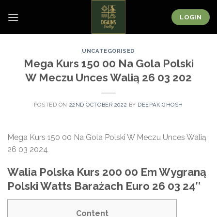
Skip
to
LOGIN
content
UNCATEGORISED
Mega Kurs 150 00 Na Gola Polski
W Meczu Unces Walią 26 03 202
POSTED ON
22ND OCTOBER 2022
BY
DEEPAK.GHOSH
Mega Kurs 150 00 Na Gola Polski W Meczu Unces Walią
26 03 2024
Walia Polska Kurs 200 00 Em Wygraną
Polski Watts Barażach Euro 26 03 24″
Content