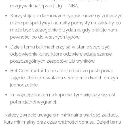
rozgrywek najlepszej Ligii – NBA.
Korzystając z darmowych typów, możemy zobaczyć
różne perspektywy i actually pomysły na zakłady, co
może być szczególnie przydatne, gdy brakuje nam
pewności co do własnych typów.
Dzięki temu bukmacherzy są w stanie stworzyć
odpowiednie kursy, które odzwierciedlają szanse
poszczególnych zespołów lub wyników.
Bet Constructor to be able to bardzo postępowe
zajęcie, które pozwala na stworzenie dwóch drużyn
jednocześnie.
Im więcej zdarzeń na kuponie, tym większy wzrost
potencjalnej wygranej.
Należy zwrócić uwagę em minimalną wartość zakładu,
kurs minimalny oraz czas ważności bonusu. Dzięki temu