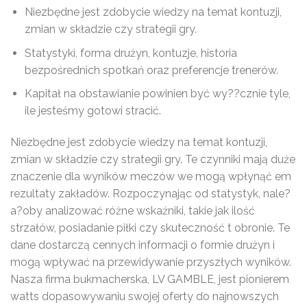
Niezbędne jest zdobycie wiedzy na temat kontuzji,
zmian w składzie czy strategii gry.
Statystyki, forma drużyn, kontuzje, historia
bezpośrednich spotkań oraz preferencje trenerów.
Kapitał na obstawianie powinien być wy??cznie tyle,
ile jesteśmy gotowi stracić.
Niezbędne jest zdobycie wiedzy na temat kontuzji,
zmian w składzie czy strategii gry. Te czynniki mają duże
znaczenie dla wyników meczów we mogą wpłynąć em
rezultaty zakładów. Rozpoczynając od statystyk, nale?
a?oby analizować różne wskaźniki, takie jak ilość
strzałów, posiadanie piłki czy skuteczność t obronie. Te
dane dostarczą cennych informacji o formie drużyn i
mogą wpływać na przewidywanie przyszłych wyników.
Nasza firma bukmacherska, LV GAMBLE, jest pionierem
watts dopasowywaniu swojej oferty do najnowszych