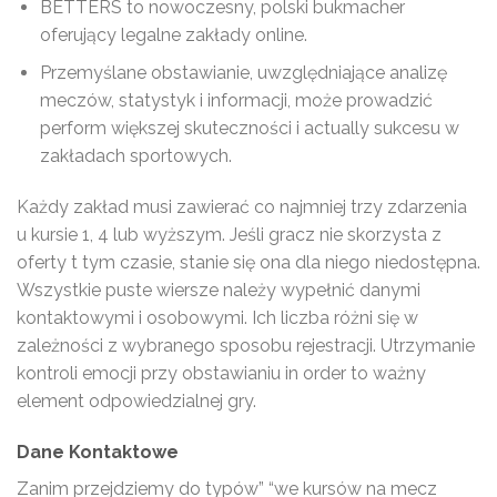
BETTERS to nowoczesny, polski bukmacher
oferujący legalne zakłady online.
Przemyślane obstawianie, uwzględniające analizę
meczów, statystyk i informacji, może prowadzić
perform większej skuteczności i actually sukcesu w
zakładach sportowych.
Każdy zakład musi zawierać co najmniej trzy zdarzenia
u kursie 1, 4 lub wyższym. Jeśli gracz nie skorzysta z
oferty t tym czasie, stanie się ona dla niego niedostępna.
Wszystkie puste wiersze należy wypełnić danymi
kontaktowymi i osobowymi. Ich liczba różni się w
zależności z wybranego sposobu rejestracji. Utrzymanie
kontroli emocji przy obstawianiu in order to ważny
element odpowiedzialnej gry.
Dane Kontaktowe
Zanim przejdziemy do typów” “we kursów na mecz