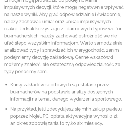
Emocje mogą prowadzić do podejmowania
impulsywnych decyzji, które mogą negatywnie wpływać
na nasze wyniki. Aby grać odpowiedzialnie i świadomie,
należy zachować umiar oraz unikać impulsywnych
reakcji. Jednak korzystając z . darmowych typów we for
bukmacherskich, należy zachować ostrożność we nie
ufać ślepo wszystkim informacjom. Warto samodzielnie
analizować typy i sprawdzać ich wiarygodność, zanim
podejmiemy decyzję zakładową. Cenne wskazówki
możemy znaleźć, ale ostateczną odpowiedzialność za
typy ponosimy sami.
Kursy zakładów sportowych są ustalane przez
bukmacherów na podstawie analizy dostępnych
informacji na temat danego wydarzenia sportowego.
Na przykład, jeśli zdecydujesz się mhh zakup pakietu
poprzez MojeUPC, opłata aktywacyjna wynosi 0 zł,
an okres zobowiązania to tylko six miesięcy.