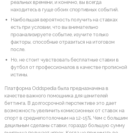
реальных времени, и конечно, вы всегда
находитесь в гуще обоих спортивных событий.
Наибольшая вероятность получить на ставках
есть при условии, что вы внимательно
проанализируете событие, изучите только
факторы, способные отразиться на итоговом
после.
Но, не стоит чувствовать бесплатные ставки в
футбол от профессионалов в качестве прописной
истины.
Платформа Oddspedia была предназначена в
качестве важного помощника для ценителей
беттинга. В долгосрочной перспективе это дает
возможность увеличить комиссионных от ставок на
спорт в среднепотолочным на 12-15%. Чем с большим
децильным сделаны ставки, гораздо большую сумму
выигрыша получает игрок. Когда не принимать во