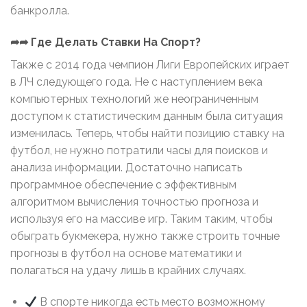
банкролла.
➦➦ Где Делать Ставки На Спорт?
Также с 2014 года чемпион Лиги Европейских играет
в ЛЧ следующего года. Не с наступлением века
компьютерных технологий же неограниченным
доступом к статистическим данным была ситуация
изменилась. Теперь, чтобы найти позицию ставку на
футбол, не нужно потратили часы для поисков и
анализа информации. Достаточно написать
программное обеспечение с эффективным
алгоритмом вычисления точностью прогноза и
используя его на массиве игр. Таким таким, чтобы
обыграть букмекера, нужно также строить точные
прогнозы в футбол на основе математики и
полагаться на удачу лишь в крайних случаях.
В спорте никогда есть место возможному