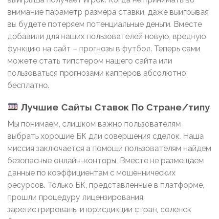
внимание параметр размера ставки, даже выигрывая
вы будете потеряем потенциальные деньги. Вместе
добавили для наших пользователей новую, вредную
функцию на сайт – прогнозы в футбол. Теперь сами
можете стать типстером нашего сайта или
пользоваться прогнозами капперов абсолютно
бесплатно.
Лучшие Сайты Ставок По Стране/типу
Мы понимаем, слишком важно пользователям
выбрать хорошие БК дли совершения сделок. Наша
миссия заключается а помощи пользователям найдем
безопасные онлайн-конторы. Вместе не размещаем
данные по коэффициентам с мошеннических
ресурсов. Только БК, представленные в платформе,
прошли процедуру лицензирования,
зарегистрированы и юрисдикции стран, соленск