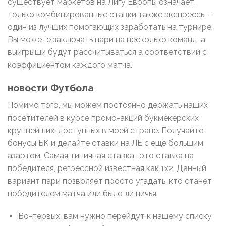
существует маркетов на Лигу Европы означает,
только комбинированные ставки также экспрессы –
один из лучших помогающих заработать на турнире.
Вы можете заключать пари на несколько команд, а
выигрыши будут рассчитываться а соответствии с
коэффициентом каждого матча.
новости Футбола
Помимо того, мы можем постоянно держать наших
посетителей в курсе промо-акций букмекерских
крупнейших, доступных в моей стране. Получайте
бонусы БК и делайте ставки на ЛЕ с ещё большим
азартом. Самая типичная ставка- это ставка на
победителя, регрессной известная как 1х2. Данный
вариант пари позволяет просто угадать, кто станет
победителем матча или было ли ничья.
Во-первых, вам нужно перейдут к нашему списку