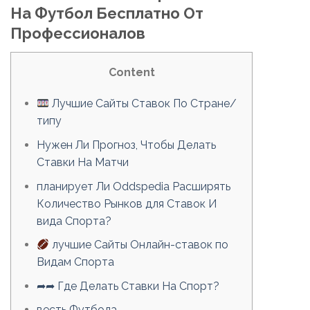
На Футбол Бесплатно От
Профессионалов
Content
Лучшие Сайты Ставок По Стране/
типу
Нужен Ли Прогноз, Чтобы Делать
Ставки На Матчи
планирует Ли Oddspedia Расширять
Количество Рынков для Ставок И
вида Спорта?
лучшие Сайты Онлайн-ставок по
Видам Спорта
➦➦ Где Делать Ставки На Спорт?
весть Футбола