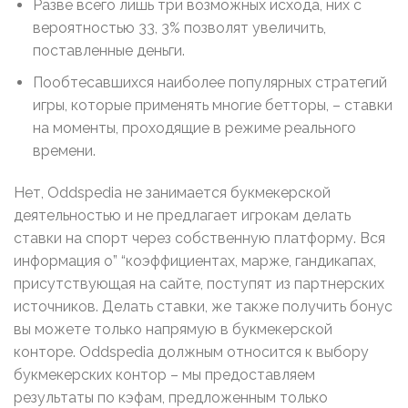
Разве всего лишь три возможных исхода, них с
вероятностью 33, 3% позволят увеличить,
поставленные деньги.
Пообтесавшихся наиболее популярных стратегий
игры, которые применять многие бетторы, – ставки
на моменты, проходящие в режиме реального
времени.
Нет, Oddspedia не занимается букмекерской
деятельностью и не предлагает игрокам делать
ставки на спорт через собственную платформу. Вся
информация о” “коэффициентах, марже, гандикапах,
присутствующая на сайте, поступят из партнерских
источников. Делать ставки, же также получить бонус
вы можете только напрямую в букмекерской
конторе. Oddspedia должным относится к выбору
букмекерских контор – мы предоставляем
результаты по кэфам, предложенным только