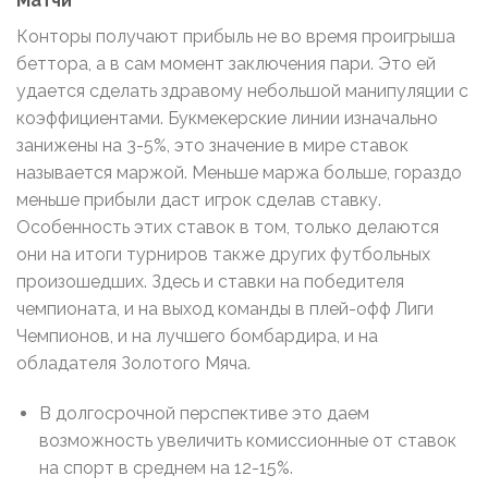
Матчи
Конторы получают прибыль не во время проигрыша
беттора, а в сам момент заключения пари. Это ей
удается сделать здравому небольшой манипуляции с
коэффициентами. Букмекерские линии изначально
занижены на 3-5%, это значение в мире ставок
называется маржой. Меньше маржа больше, гораздо
меньше прибыли даст игрок сделав ставку.
Особенность этих ставок в том, только делаются
они на итоги турниров также других футбольных
произошедших. Здесь и ставки на победителя
чемпионата, и на выход команды в плей-офф Лиги
Чемпионов, и на лучшего бомбардира, и на
обладателя Золотого Мяча.
В долгосрочной перспективе это даем
возможность увеличить комиссионные от ставок
на спорт в среднем на 12-15%.