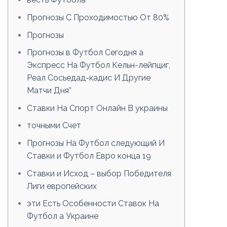
Прогнозы С Проходимостью От 80%
Прогнозы
Прогнозы в Футбол Сегодня а
Экспресс На Футбол Кельн-лейпциг,
Реал Сосьедад-кадис И Другие
Матчи Дня”
Ставки На Спорт Онлайн В украины
точными Счет
Прогнозы На Футбол следующий И
Ставки и Футбол Евро конца 19
Ставки и Исход – выбор Победителя
Лиги европейских
эти Есть Особенности Ставок На
Футбол а Украине