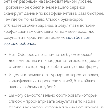
беттинг разрешен на законодательном уровне.
Программное обеспечение нашего сервиса
сканирует данные по коэффициентам в раза быстрее,
чем где бы то ни было. Список букмекеров
отбирается очень заранее, а результаты вопреки
коэффициентам обновляются каждые несколько
секунд и интерактивном режиме
мостбет com
зеркало рабочее
.
Нет, Oddspedia не занимается букмекерской
деятельностью и не предлагает игрокам сделали
ставки на спорт через собственную платформу.
Ищем информацию о турнирных перестановках,
квалификациях, переносах матчей, ближайших
планах любимых клубов?
Вы могу самостоятельно сортировать который
список – просматривать результаты по кэфам
только тех контор, которые принимают игроков из