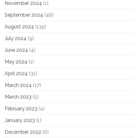
November 2024
(1)
September 2024
(46)
August 2024
(139)
July 2024
(9)
June 2024
(4)
May 2024
(1)
April 2024
(31)
March 2024
(17)
March 2023
(5)
February 2023
(4)
January 2023
(1)
December 2022
(6)