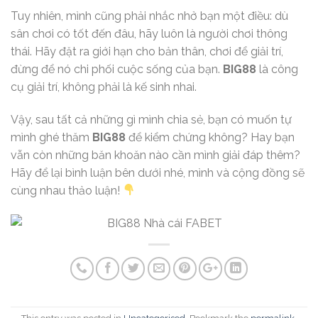
Tuy nhiên, mình cũng phải nhắc nhở bạn một điều: dù
sân chơi có tốt đến đâu, hãy luôn là người chơi thông
thái. Hãy đặt ra giới hạn cho bản thân, chơi để giải trí,
đừng để nó chi phối cuộc sống của bạn.
BIG88
là công
cụ giải trí, không phải là kế sinh nhai.
Vậy, sau tất cả những gì mình chia sẻ, bạn có muốn tự
mình ghé thăm
BIG88
để kiểm chứng không? Hay bạn
vẫn còn những băn khoăn nào cần mình giải đáp thêm?
Hãy để lại bình luận bên dưới nhé, mình và cộng đồng sẽ
cùng nhau thảo luận!