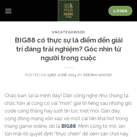
Skip
to
LOGIN
content
UNCATEGORISED
BIG88 có thực sự là điểm đến giải
trí đáng trải nghiệm? Góc nhìn từ
người trong cuộc
POSTED ON
23RD JUNE 2024
BY
DEEPAK.GHOSH
Chào bạn, lại là mình đây! Dân công nghệ như chúng ta
chắc hẳn ai cũng có vài “món” giải trí riêng sau những giờ
code căng thẳng hay lướt tin tức mệt mỏi. Gần đây,
cộng đồng mạng xôn xao về một cái tên khá hot trong
mảng game online, đó là
BIG88
. Mình cũng tò mò, lăn
tăn mãi rồi quyết định “thực chiến” để xem sân chơi này