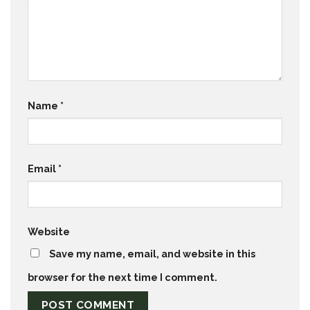
Name
*
Email
*
Website
Save my name, email, and website in this
browser for the next time I comment.