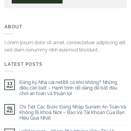
ABOUT
Lorem ipsum dolor sit amet, consectetuer adipiscing elit,
sed diam nonummy nibh euismod tincidunt.
LATEST POSTS
Đăng ký Nhà cái net88 có khó không? Những
13
Mar
điều cần biết – Hành trình dễ dàng để bắt đầu
chơi an toàn và thuận lợi
Chi Tiết Các Bước Đăng Nhập Sunwin An Toàn Và
05
Mar
Không Bị Khoá Nick – Bảo Vệ Tài Khoản Của Bạn
Hiệu Quả Nhất