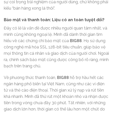
sự coi trọng trải nghiệm của người dùng, chứ không phải
kiểu “bán hàng xong là thôi”.
Bảo mật và thanh toán: Liệu có an toàn tuyệt đối?
Đây có lẽ là vấn đề được nhiều người quan tâm nhất, và
mình cũng không ngoại lệ. Mình đã dành thời gian tìm
hiểu về các chứng chỉ bảo mật của
BIG88
. Họ sử dụng
công nghệ mã hóa SSL 128-bit tiêu chuẩn, giúp bảo vệ
mọi thông tin cá nhân và giao dịch của người chơi. Ngoài
ra, chính sách bảo mật cũng được công bố rõ ràng, minh
bạch trên trang chủ.
Về phương thức thanh toán,
BIG88
hỗ trợ hầu hết các
ngân hàng phổ biến tại Việt Nam, cũng như các ví điện
tử và thẻ cào điện thoại. Thời gian xử lý nạp và rút tiền
khá nhanh. Mình đã thử rút một khoản nhỏ và nhận được
tiền trong vòng chưa đầy 30 phút. Tất nhiên, với những
giao dịch lớn hơn, thời gian có thể lâu hơn một chút do