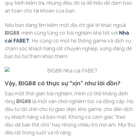
quy trình kiểm tra, nhưng điều đó là dễ hiểu để đảm bảo
an toàn cho tài khoản của bạn.
Nếu bạn đang tìm kiếm một địa chỉ giải trí khác ngoài
BIG88
, mình cũng từng có trải nghiệm khá tốt với
Nhà
cái FABET
. Họ cũng có một hệ thống game và dịch vụ
chăm sóc khách hàng rất chuyên nghiệp, xứng đáng để
bạn bỏ túi tham khảo thêm.
Vậy, BIG88 có thực sự “xịn” như lời đồn?
Sau một thời gian trải nghiệm, mình có thể khẳng định
rằng
BIG88
là một sân chơi nghiêm túc và đẳng cấp. Họ
đầu tư rất chỉn chu từ giao diện, kho game, cho đến dịch
vụ khách hàng và bảo mật. Không có cảm giác “treo
đầu dê bán thịt chó” hay những chiêu trò mờ ám. Mọi thứ
đều rất trong suốt và rõ ràng.