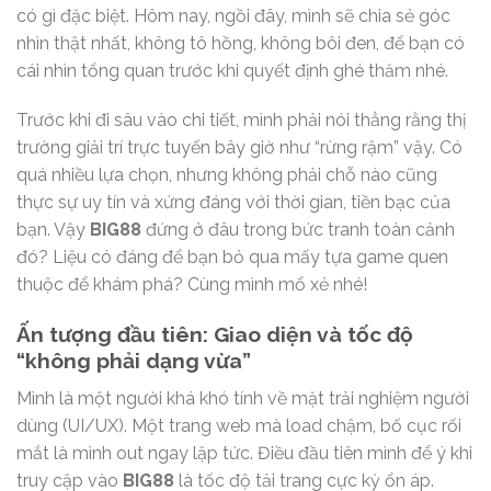
có gì đặc biệt. Hôm nay, ngồi đây, mình sẽ chia sẻ góc
nhìn thật nhất, không tô hồng, không bôi đen, để bạn có
cái nhìn tổng quan trước khi quyết định ghé thăm nhé.
Trước khi đi sâu vào chi tiết, mình phải nói thẳng rằng thị
trường giải trí trực tuyến bây giờ như “rừng rậm” vậy. Có
quá nhiều lựa chọn, nhưng không phải chỗ nào cũng
thực sự uy tín và xứng đáng với thời gian, tiền bạc của
bạn. Vậy
BIG88
đứng ở đâu trong bức tranh toàn cảnh
đó? Liệu có đáng để bạn bỏ qua mấy tựa game quen
thuộc để khám phá? Cùng mình mổ xẻ nhé!
Ấn tượng đầu tiên: Giao diện và tốc độ
“không phải dạng vừa”
Mình là một người khá khó tính về mặt trải nghiệm người
dùng (UI/UX). Một trang web mà load chậm, bố cục rối
mắt là mình out ngay lập tức. Điều đầu tiên mình để ý khi
truy cập vào
BIG88
là tốc độ tải trang cực kỳ ổn áp.