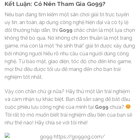
Kết Luận: Có Nên Tham Gia Go99?
Nếu bạn đang tìm kiếm một sân chơi giải trí trực tuyến
uy tín, an toàn, áp dụng công nghệ hiện đại và có tỷ lệ
đổi thưởng hấp dẫn, thì
Go99
chắc chắn là một lựa chọn
không thể bỏ qua. Nó không chỉ đơn thuần là một trang
game, mà còn là một “hệ sinh thái” giải trí được xây dựng
bởi những người hiểu rõ nhu cầu của người dùng công
nghệ. Từ bảo mật, giao diện, tốc độ cho đến kho game,
mọi thứ đều được tối ưu để mang đến cho bạn trải
nghiệm tốt nhất.
Vậy còn chần chừ gì nữa? Hãy thử một lần trải nghiệm
và cảm nhận sự khác biệt. Bạn đã sẵn sàng để bắt đầu
cuộc phiêu lưu công nghệ của mình tại
Go99
chưa?
Tôi rất tò mò muốn biết trải nghiệm đầu tiên của bạn sẽ
như thế nào! Hãy chia sẻ với tôi nhé!