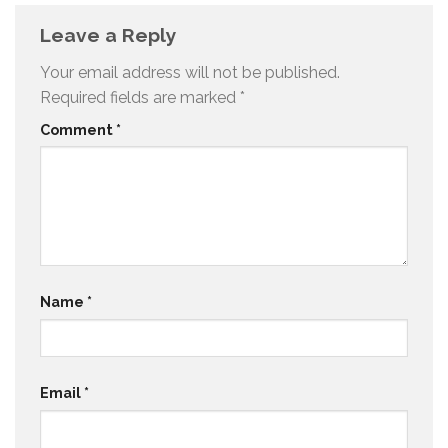
Leave a Reply
Your email address will not be published.
Required fields are marked
*
Comment
*
Name
*
Email
*