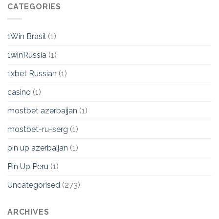
CATEGORIES
1Win Brasil
(1)
1winRussia
(1)
1xbet Russian
(1)
casino
(1)
mostbet azerbaijan
(1)
mostbet-ru-serg
(1)
pin up azerbaijan
(1)
Pin Up Peru
(1)
Uncategorised
(273)
ARCHIVES