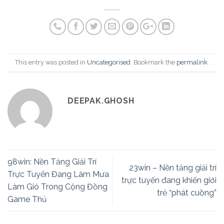
This entry was posted in
Uncategorised
. Bookmark the
permalink
.
DEEPAK.GHOSH
98win: Nền Tảng Giải Trí
23win – Nền tảng giải trí
Trực Tuyến Đang Làm Mưa
trực tuyến đang khiến giới
Làm Gió Trong Cộng Đồng
trẻ “phát cuồng”
Game Thủ