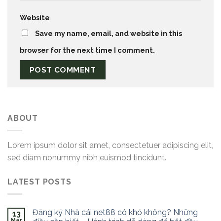
Website
Save my name, email, and website in this
browser for the next time I comment.
ABOUT
Lorem ipsum dolor sit amet, consectetuer adipiscing elit,
sed diam nonummy nibh euismod tincidunt.
LATEST POSTS
Đăng ký Nhà cái net88 có khó không? Những
13
Mar