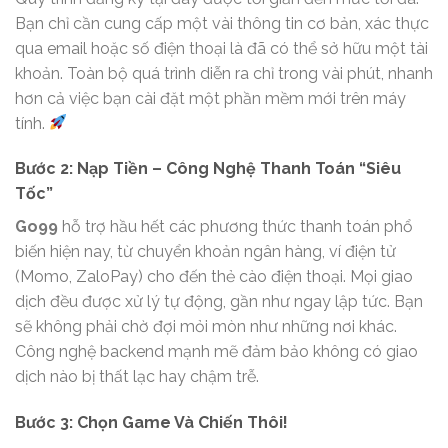
Bạn chỉ cần cung cấp một vài thông tin cơ bản, xác thực
qua email hoặc số điện thoại là đã có thể sở hữu một tài
khoản. Toàn bộ quá trình diễn ra chỉ trong vài phút, nhanh
hơn cả việc bạn cài đặt một phần mềm mới trên máy
tính.
Bước 2: Nạp Tiền – Công Nghệ Thanh Toán “Siêu
Tốc”
Go99
hỗ trợ hầu hết các phương thức thanh toán phổ
biến hiện nay, từ chuyển khoản ngân hàng, ví điện tử
(Momo, ZaloPay) cho đến thẻ cào điện thoại. Mọi giao
dịch đều được xử lý tự động, gần như ngay lập tức. Bạn
sẽ không phải chờ đợi mỏi mòn như những nơi khác.
Công nghệ backend mạnh mẽ đảm bảo không có giao
dịch nào bị thất lạc hay chậm trễ.
Bước 3: Chọn Game Và Chiến Thôi!