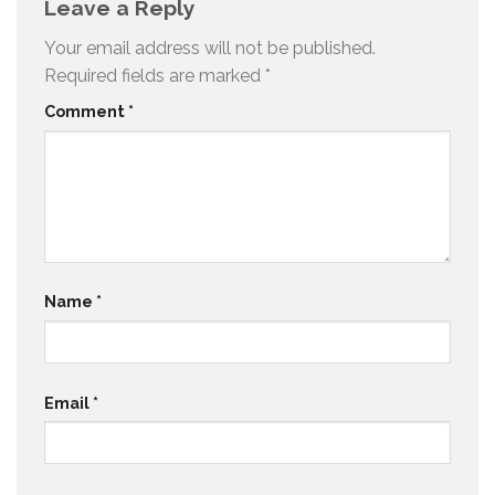
Leave a Reply
Your email address will not be published.
Required fields are marked
*
Comment
*
Name
*
Email
*