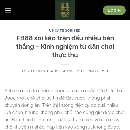
Skip
to
LOGIN
content
UNCATEGORISED
FB88 soi kèo trận đấu nhiều bàn
thắng – Kinh nghiệm từ dân chơi
thực thụ
POSTED ON
6TH AUGUST 2024
BY
DEEPAK.GHOSH
Anh em nào đã chơi cá cược lâu năm chắc đều hiểu, tìm
được một chỗ chơi uy tín để đặt cược không phải
chuyện đơn giản. Trên thị trường hiện tại có quá nhiều
lựa chọn, nhưng không phải chỗ nào cũng giữ được chữ
tín. Bản thân tôi đã từng mất cả trăm triệu vì ham mấy
chỗ khuyến mãi ảo, nạp tiền vào xong rút không được.