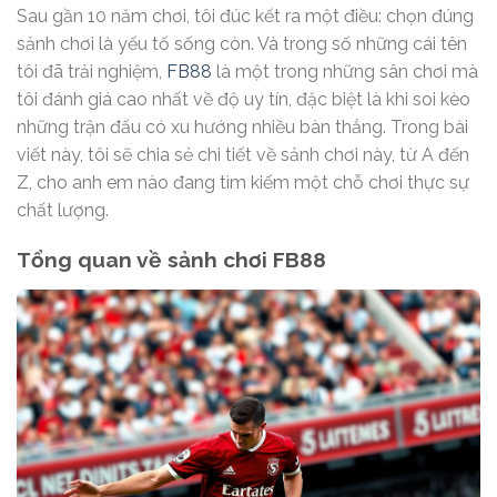
Sau gần 10 năm chơi, tôi đúc kết ra một điều: chọn đúng
sảnh chơi là yếu tố sống còn. Và trong số những cái tên
tôi đã trải nghiệm,
FB88
là một trong những sân chơi mà
tôi đánh giá cao nhất về độ uy tín, đặc biệt là khi soi kèo
những trận đấu có xu hướng nhiều bàn thắng. Trong bài
viết này, tôi sẽ chia sẻ chi tiết về sảnh chơi này, từ A đến
Z, cho anh em nào đang tìm kiếm một chỗ chơi thực sự
chất lượng.
Tổng quan về sảnh chơi FB88