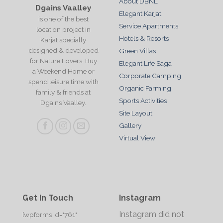
About DBNL
Dgains Vaalley
Elegant Karjat
is one of the best
Service Apartments
location project in
Hotels & Resorts
Karjat specially
designed & developed
Green Villas
for Nature Lovers. Buy
Elegant Life Saga
a Weekend Home or
Corporate Camping
spend leisure time with
Organic Farming
family & friends at
Sports Activities
Dgains Vaalley.
Site Layout
Gallery
Virtual View
Get In Touch
Instagram
Instagram did not
[wpforms id="761"