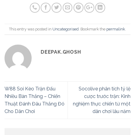
This entry was posted in
Uncategorised
. Bookmark the
permalink
.
DEEPAK.GHOSH
W88 Soi Kèo Trận Đấu
Socolive phân tích tỷ lệ
Nhiều Bàn Thắng – Chiến
cược trước trận: Kinh
Thuật Đánh Đâu Thắng Đó
nghiệm thực chiến từ một
Cho Dân Chơi
dân chơi lâu năm