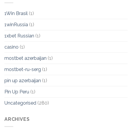
1Win Brasil
(1)
1winRussia
(1)
1xbet Russian
(1)
casino
(1)
mostbet azerbaijan
(1)
mostbet-ru-serg
(1)
pin up azerbaijan
(1)
Pin Up Peru
(1)
Uncategorised
(280)
ARCHIVES