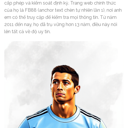
cấp phép và kiểm soát định kỳ. Trang web chính thức
của họ là FB88 (anchor text chèn tự nhiên lần 1), nơi anh
em có thể truy cập để kiểm tra mọi thông tin. Từ năm
2011 đến nay, họ đã trụ vững hơn 13 năm, điều này nói
lên tất cả về độ uy tín.