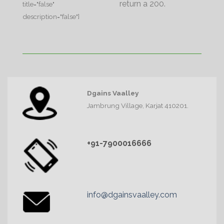
return a 200.
title="false"
description="false"]
Dgains Vaalley
Jambrung Village, Karjat 410201.
+91-7900016666
info@dgainsvaalley.com