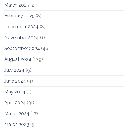
March 2025
(2)
February 2025
(8)
December 2024
(8)
November 2024
(1)
September 2024
(46)
August 2024
(139)
July 2024
(9)
June 2024
(4)
May 2024
(1)
April 2024
(31)
March 2024
(17)
March 2023
(5)