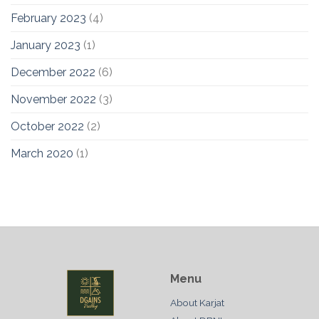
February 2023
(4)
January 2023
(1)
December 2022
(6)
November 2022
(3)
October 2022
(2)
March 2020
(1)
Menu
About Karjat