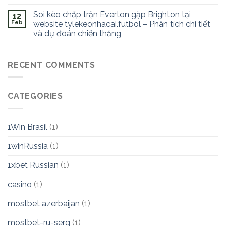
Soi kèo chấp trận Everton gặp Brighton tại
12
Feb
website tylekeonhacai.futbol – Phân tích chi tiết
và dự đoán chiến thắng
RECENT COMMENTS
CATEGORIES
1Win Brasil
(1)
1winRussia
(1)
1xbet Russian
(1)
casino
(1)
mostbet azerbaijan
(1)
mostbet-ru-serg
(1)