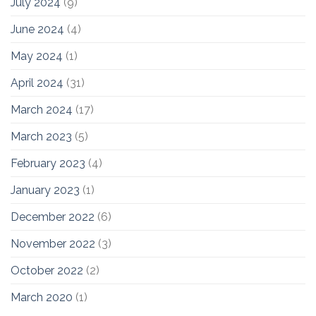
July 2024
(9)
June 2024
(4)
May 2024
(1)
April 2024
(31)
March 2024
(17)
March 2023
(5)
February 2023
(4)
January 2023
(1)
December 2022
(6)
November 2022
(3)
October 2022
(2)
March 2020
(1)