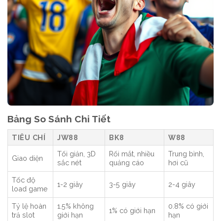
Bảng So Sánh Chi Tiết
TIÊU CHÍ
JW88
BK8
W88
Tối giản, 3D
Rối mắt, nhiều
Trung bình,
Giao diện
sắc nét
quảng cáo
hơi cũ
Tốc độ
1-2 giây
3-5 giây
2-4 giây
load game
Tỷ lệ hoàn
1.5% không
0.8% có giới
1% có giới hạn
trả slot
giới hạn
hạn