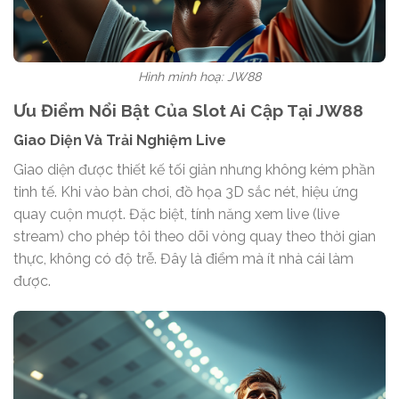
Hình minh hoạ: JW88
Ưu Điểm Nổi Bật Của Slot Ai Cập Tại JW88
Giao Diện Và Trải Nghiệm Live
Giao diện được thiết kế tối giản nhưng không kém phần
tinh tế. Khi vào bàn chơi, đồ họa 3D sắc nét, hiệu ứng
quay cuộn mượt. Đặc biệt, tính năng xem live (live
stream) cho phép tôi theo dõi vòng quay theo thời gian
thực, không có độ trễ. Đây là điểm mà ít nhà cái làm
được.