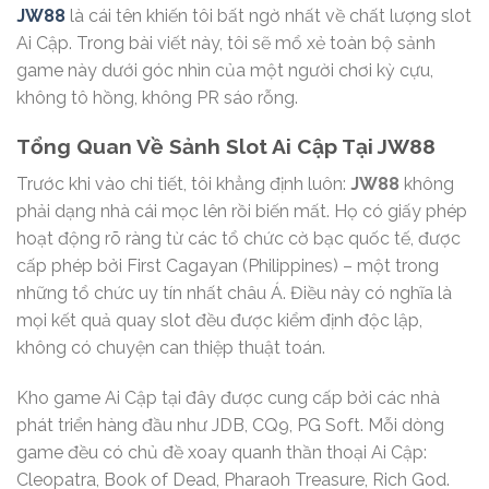
JW88
là cái tên khiến tôi bất ngờ nhất về chất lượng slot
Ai Cập. Trong bài viết này, tôi sẽ mổ xẻ toàn bộ sảnh
game này dưới góc nhìn của một người chơi kỳ cựu,
không tô hồng, không PR sáo rỗng.
Tổng Quan Về Sảnh Slot Ai Cập Tại JW88
Trước khi vào chi tiết, tôi khẳng định luôn:
JW88
không
phải dạng nhà cái mọc lên rồi biến mất. Họ có giấy phép
hoạt động rõ ràng từ các tổ chức cờ bạc quốc tế, được
cấp phép bởi First Cagayan (Philippines) – một trong
những tổ chức uy tín nhất châu Á. Điều này có nghĩa là
mọi kết quả quay slot đều được kiểm định độc lập,
không có chuyện can thiệp thuật toán.
Kho game Ai Cập tại đây được cung cấp bởi các nhà
phát triển hàng đầu như JDB, CQ9, PG Soft. Mỗi dòng
game đều có chủ đề xoay quanh thần thoại Ai Cập:
Cleopatra, Book of Dead, Pharaoh Treasure, Rich God.