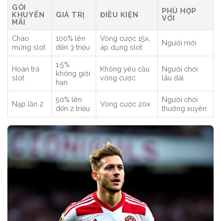
GÓI
PHÙ HỢP
KHUYẾN
GIÁ TRỊ
ĐIỀU KIỆN
VỚI
MÃI
Chào
100% lên
Vòng cược 15x,
Người mới
mừng slot
đến 3 triệu
áp dụng slot
1.5%
Hoàn trả
Không yêu cầu
Người chơi
không giới
slot
vòng cược
lâu dài
hạn
50% lên
Người chơi
Nạp lần 2
Vòng cược 20x
đến 2 triệu
thường xuyên