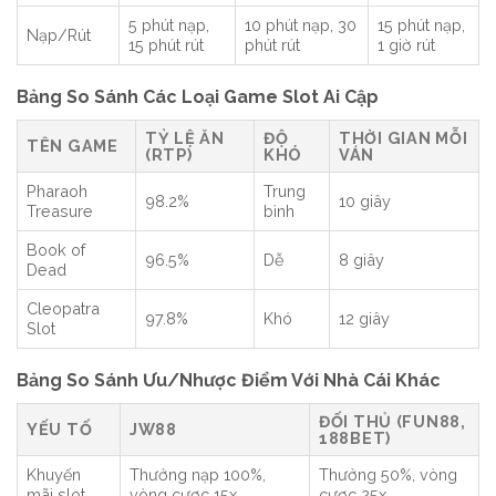
5 phút nạp,
10 phút nạp, 30
15 phút nạp,
Nạp/Rút
15 phút rút
phút rút
1 giờ rút
Bảng So Sánh Các Loại Game Slot Ai Cập
TỶ LỆ ĂN
ĐỘ
THỜI GIAN MỖI
TÊN GAME
(RTP)
KHÓ
VÁN
Pharaoh
Trung
98.2%
10 giây
Treasure
bình
Book of
96.5%
Dễ
8 giây
Dead
Cleopatra
97.8%
Khó
12 giây
Slot
Bảng So Sánh Ưu/Nhược Điểm Với Nhà Cái Khác
ĐỐI THỦ (FUN88,
YẾU TỐ
JW88
188BET)
Khuyến
Thưởng nạp 100%,
Thưởng 50%, vòng
mãi slot
vòng cược 15x
cược 25x