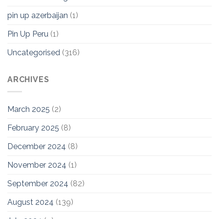
pin up azerbaijan
(1)
Pin Up Peru
(1)
Uncategorised
(316)
ARCHIVES
March 2025
(2)
February 2025
(8)
December 2024
(8)
November 2024
(1)
September 2024
(82)
August 2024
(139)