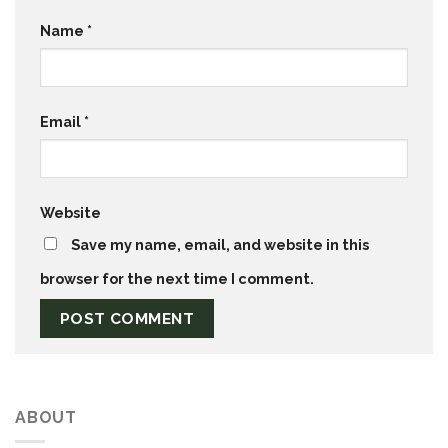
Name
*
Email
*
Website
Save my name, email, and website in this
browser for the next time I comment.
ABOUT