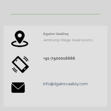
Dgains Vaalley
Jambrung Village, Karjat 410201.
+91-7900016666
info@dgainsvaalley.com