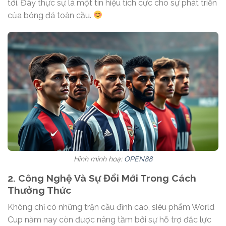
tới. Đây thực sự là một tín hiệu tích cực cho sự phát triển
của bóng đá toàn cầu.
Hình minh hoạ:
OPEN88
2. Công Nghệ Và Sự Đổi Mới Trong Cách
Thưởng Thức
Không chỉ có những trận cầu đỉnh cao, siêu phẩm World
Cup năm nay còn được nâng tầm bởi sự hỗ trợ đắc lực