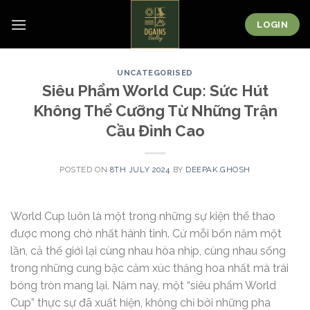
Skip
to
LOGIN
content
UNCATEGORISED
Siêu Phẩm World Cup: Sức Hút
Không Thể Cưỡng Từ Những Trận
Cầu Đỉnh Cao
POSTED ON
8TH JULY 2024
BY
DEEPAK.GHOSH
World Cup luôn là một trong những sự kiện thể thao
được mong chờ nhất hành tinh. Cứ mỗi bốn năm một
lần, cả thế giới lại cùng nhau hòa nhịp, cùng nhau sống
trong những cung bậc cảm xúc thăng hoa nhất mà trái
bóng tròn mang lại. Năm nay, một “siêu phẩm World
Cup” thực sự đã xuất hiện, không chỉ bởi những pha