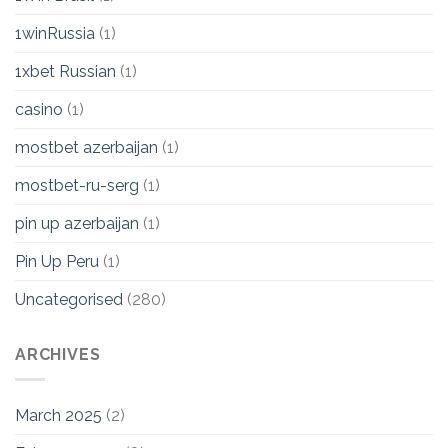
1winRussia
(1)
1xbet Russian
(1)
casino
(1)
mostbet azerbaijan
(1)
mostbet-ru-serg
(1)
pin up azerbaijan
(1)
Pin Up Peru
(1)
Uncategorised
(280)
ARCHIVES
March 2025
(2)