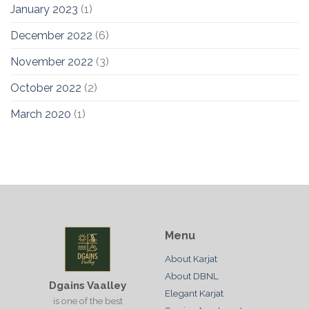
January 2023
(1)
December 2022
(6)
November 2022
(3)
October 2022
(2)
March 2020
(1)
Menu
About Karjat
About DBNL
Dgains Vaalley
Elegant Karjat
is one of the best