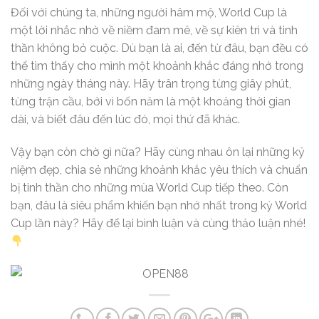
Đối với chúng ta, những người hâm mộ, World Cup là
một lời nhắc nhở về niềm đam mê, về sự kiên trì và tinh
thần không bỏ cuộc. Dù bạn là ai, đến từ đâu, bạn đều có
thể tìm thấy cho mình một khoảnh khắc đáng nhớ trong
những ngày tháng này. Hãy trân trọng từng giây phút,
từng trận cầu, bởi vì bốn năm là một khoảng thời gian
dài, và biết đâu đến lúc đó, mọi thứ đã khác.
Vậy bạn còn chờ gì nữa? Hãy cùng nhau ôn lại những kỷ
niệm đẹp, chia sẻ những khoảnh khắc yêu thích và chuẩn
bị tinh thần cho những mùa World Cup tiếp theo. Còn
bạn, đâu là siêu phẩm khiến bạn nhớ nhất trong kỳ World
Cup lần này? Hãy để lại bình luận và cùng thảo luận nhé!