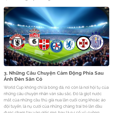
3. Những Câu Chuyện Cảm Động Phía Sau
Ánh Đèn Sân Cỏ
World Cup không chỉ là bóng đá, nó còn là nơi hội tụ của
những câu chuyện nhân văn sâu sắc. Đó là giọt nước
mắt của những cầu thủ già nua lần cuối cùng khoác áo
đội tuyển, là nụ cười của những chàng trai trẻ lần đầu
được chạm tay vào giấc mơ, hay là sự cổ vũ cuồng