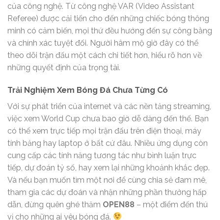
của công nghệ. Từ công nghệ VAR (Video Assistant
Referee) được cải tiến cho đến những chiếc bóng thông
minh có cảm biến, mọi thứ đều hướng đến sự công bằng
và chính xác tuyệt đối. Người hâm mộ giờ đây có thể
theo dõi trận đấu một cách chi tiết hơn, hiểu rõ hơn về
những quyết định của trọng tài.
Trải Nghiệm Xem Bóng Đá Chưa Từng Có
Với sự phát triển của internet và các nền tảng streaming,
việc xem World Cup chưa bao giờ dễ dàng đến thế. Bạn
có thể xem trực tiếp mọi trận đấu trên điện thoại, máy
tính bảng hay laptop ở bất cứ đâu. Nhiều ứng dụng còn
cung cấp các tính năng tương tác như bình luận trực
tiếp, dự đoán tỷ số, hay xem lại những khoảnh khắc đẹp.
Và nếu bạn muốn tìm một nơi để cùng chia sẻ đam mê,
tham gia các dự đoán và nhận những phần thưởng hấp
dẫn, đừng quên ghé thăm
OPEN88
– một điểm đến thú
vị cho những ai yêu bóng đá.