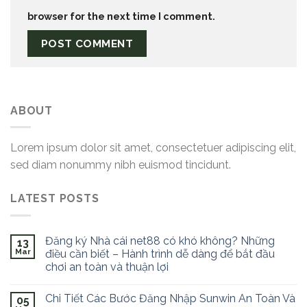
browser for the next time I comment.
ABOUT
Lorem ipsum dolor sit amet, consectetuer adipiscing elit,
sed diam nonummy nibh euismod tincidunt.
LATEST POSTS
Đăng ký Nhà cái net88 có khó không? Những
13
Mar
điều cần biết – Hành trình dễ dàng để bắt đầu
chơi an toàn và thuận lợi
Chi Tiết Các Bước Đăng Nhập Sunwin An Toàn Và
05