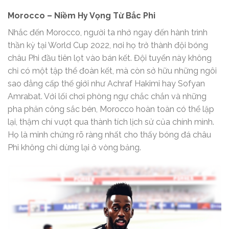
Morocco – Niềm Hy Vọng Từ Bắc Phi
Nhắc đến Morocco, người ta nhớ ngay đến hành trình
thần kỳ tại World Cup 2022, nơi họ trở thành đội bóng
châu Phi đầu tiên lọt vào bán kết. Đội tuyển này không
chỉ có một tập thể đoàn kết, mà còn sở hữu những ngôi
sao đẳng cấp thế giới như Achraf Hakimi hay Sofyan
Amrabat. Với lối chơi phòng ngự chắc chắn và những
pha phản công sắc bén, Morocco hoàn toàn có thể lặp
lại, thậm chí vượt qua thành tích lịch sử của chính mình.
Họ là minh chứng rõ ràng nhất cho thấy bóng đá châu
Phi không chỉ dừng lại ở vòng bảng.