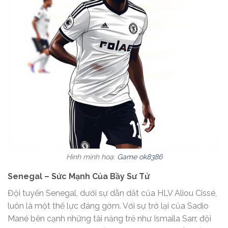
Hình minh hoạ:
Game ok8386
Senegal – Sức Mạnh Của Bầy Sư Tử
Đội tuyển Senegal, dưới sự dẫn dắt của HLV Aliou Cissé,
luôn là một thế lực đáng gờm. Với sự trở lại của Sadio
Mané bên cạnh những tài năng trẻ như Ismaila Sarr, đội