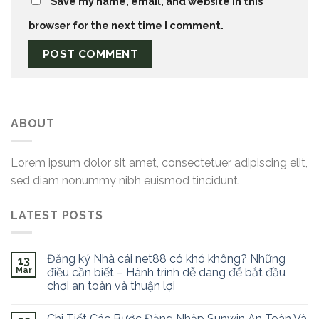
Save my name, email, and website in this
browser for the next time I comment.
ABOUT
Lorem ipsum dolor sit amet, consectetuer adipiscing elit,
sed diam nonummy nibh euismod tincidunt.
LATEST POSTS
Đăng ký Nhà cái net88 có khó không? Những
13
Mar
điều cần biết – Hành trình dễ dàng để bắt đầu
chơi an toàn và thuận lợi
Chi Tiết Các Bước Đăng Nhập Sunwin An Toàn Và