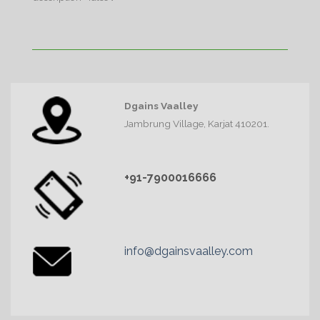
Dgains Vaalley
Jambrung Village, Karjat 410201.
+91-7900016666
info@dgainsvaalley.com