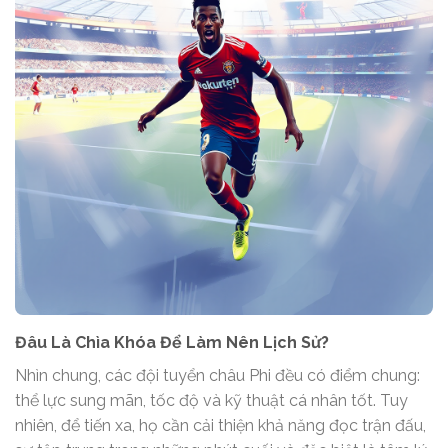
Đâu Là Chìa Khóa Để Làm Nên Lịch Sử?
Nhìn chung, các đội tuyển châu Phi đều có điểm chung:
thể lực sung mãn, tốc độ và kỹ thuật cá nhân tốt. Tuy
nhiên, để tiến xa, họ cần cải thiện khả năng đọc trận đấu,