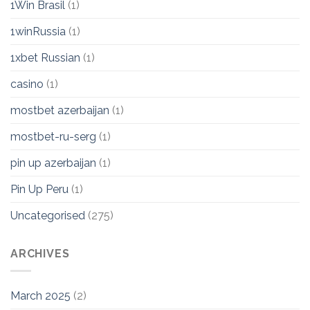
1Win Brasil
(1)
1winRussia
(1)
1xbet Russian
(1)
casino
(1)
mostbet azerbaijan
(1)
mostbet-ru-serg
(1)
pin up azerbaijan
(1)
Pin Up Peru
(1)
Uncategorised
(275)
ARCHIVES
March 2025
(2)