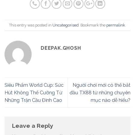
This entry was posted in
Uncategorised
. Bookmark the
permalink
.
DEEPAK.GHOSH
Siêu Phẩm World Cup: Sức
Người chơi mới có thể bắt
Hút Không Thể Cưỡng Từ
đầu TX88 từ những chuyên
Những Trận Cầu Đỉnh Cao
mục nào dễ hiểu?
Leave a Reply