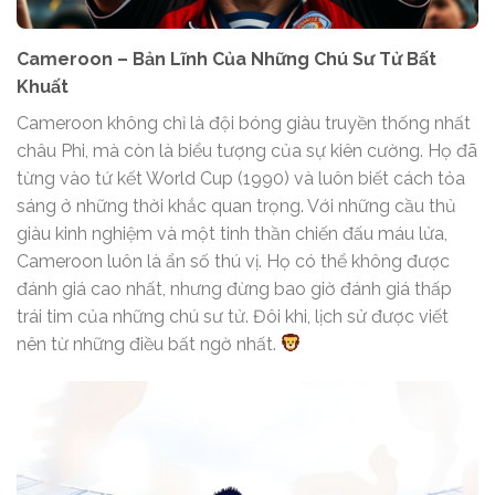
Cameroon – Bản Lĩnh Của Những Chú Sư Tử Bất
Khuất
Cameroon không chỉ là đội bóng giàu truyền thống nhất
châu Phi, mà còn là biểu tượng của sự kiên cường. Họ đã
từng vào tứ kết World Cup (1990) và luôn biết cách tỏa
sáng ở những thời khắc quan trọng. Với những cầu thủ
giàu kinh nghiệm và một tinh thần chiến đấu máu lửa,
Cameroon luôn là ẩn số thú vị. Họ có thể không được
đánh giá cao nhất, nhưng đừng bao giờ đánh giá thấp
trái tim của những chú sư tử. Đôi khi, lịch sử được viết
nên từ những điều bất ngờ nhất.